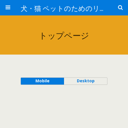
犬・猫 ペットのためのリフォーム（RE:HOME）イーテックサービス有限会社
トップページ
Mobile
Desktop